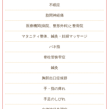
不眠症
肋間神経痛
医療機関(病院、整形外科)と整骨院
マタニティ整体、鍼灸・妊婦マッサージ
バネ指
脊柱管狭窄症
鍼灸
胸郭出口症候群
手・指の痺れ
手足のしびれ