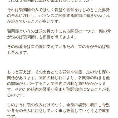
それは顎関節のみではなく骨盤や背骨をはじめとした姿勢
の歪みに注目し、バランスに関係する関節に傾きやねじれ
が起きていることが多いです。
顎関節というのは頭の骨の中にある関節の一つで、 頭の骨
が歪めば顎関節にも影響が出てきます。
その頭蓋骨は首の骨に支えているため、首の骨が歪めば顎
も歪みます。
もっと言えば、その土台となる背骨や骨盤、足の骨も深い
関係があります。関節の捻じれにより、各関節の動きを他
の関節がカバーすることで筋肉に過剰な負担がかかりま
す。そのため筋肉の緊張が高まり顎関節症になることがあ
るのです。
このように顎の歪みだけでなく、全身の姿勢に着目し骨盤
や背骨の歪みに注意していく事も改善していくうえで重要
です。