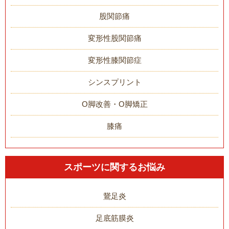
股関節痛
変形性股関節痛
変形性膝関節症
シンスプリント
O脚改善・O脚矯正
膝痛
スポーツに関するお悩み
鵞足炎
足底筋膜炎