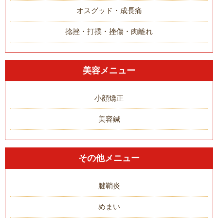
オスグッド・成長痛
捻挫・打撲・挫傷・肉離れ
美容メニュー
小顔矯正
美容鍼
その他メニュー
腱鞘炎
めまい