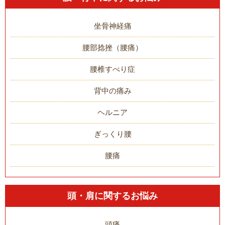
坐骨神経痛
腰部捻挫（腰痛）
腰椎すべり症
背中の痛み
ヘルニア
ぎっくり腰
腰痛
頭・肩に関するお悩み
頭痛