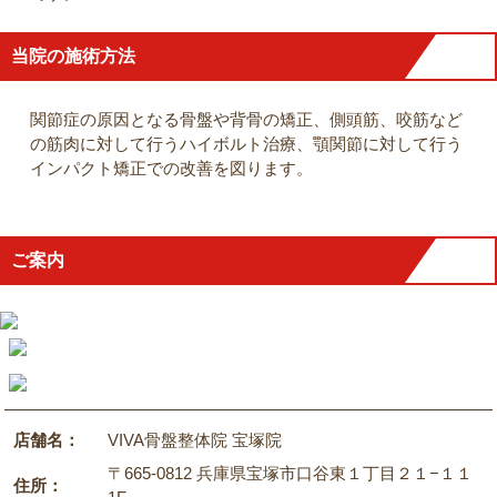
当院の施術方法
関節症の原因となる骨盤や背骨の矯正、側頭筋、咬筋など
の筋肉に対して行うハイボルト治療、顎関節に対して行う
インパクト矯正での改善を図ります。
ご案内
店舗名：
VIVA骨盤整体院 宝塚院
〒665-0812 兵庫県宝塚市口谷東１丁目２１−１１
住所：