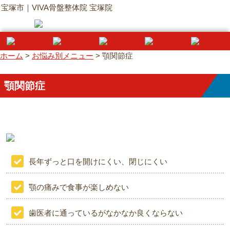
宝塚市｜VIVA骨盤整体院 宝塚院
ホーム
>
お悩み別メニュー
>
顎関節症
顎関節症
長年ずっと口を開けにくい、閉じにくい
顎の痛みで食事が楽しめない
歯医者に通っているがなかなか良くならない