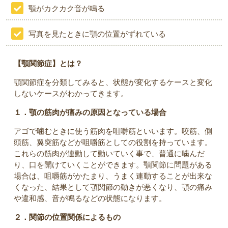
顎がカクカク音が鳴る
写真を見たときに顎の位置がずれている
【顎関節症】とは？
顎関節症を分類してみると、状態が変化するケースと変化
しないケースがわかってきます。
１．顎の筋肉が痛みの原因となっている場合
アゴで噛むときに使う筋肉を咀嚼筋といいます。咬筋、側
頭筋、翼突筋などが咀嚼筋としての役割を持っています。
これらの筋肉が連動して動いていく事で、普通に噛んだ
り、口を開けていくことができます。顎関節に問題がある
場合は、咀嚼筋がかたまり、うまく連動することが出来な
くなった、結果として顎関節の動きが悪くなり、顎の痛み
や違和感、音が鳴るなどの状態になります。
２．関節の位置関係によるもの