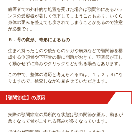
歯医者での外科的な処置を受けた場合は顎関節にあるバラ
ンスの受容器が著しく低下してしまうこともあり、いくら
身体の歪みを整えても戻されてしまうことがあるので注意
が必要です。
５．骨の変形、奇形によるもの
生まれ持ったものや後からのケガや病気などで顎関節を構
成する側頭骨や下顎骨の形に問題がおきて、顎関節が正し
く動かせずに痛みやクリックなどが出る場合もあります。
この中で、整体の適応と考えられるのは、１，２，３にな
りますので、検査しながら見させていただきます。
【顎関節症】の原因
実際の顎関節症の局所的な状態は顎の関節が歪み、動きが
悪くなって骨がこすれる痛みが多くなっています。
ではなぜ顎関節に歪みが生まれるのでしょうか？