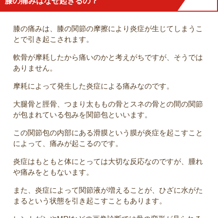
膝の痛みはなぜ起きるの？
膝の痛みは、膝の関節の摩擦により炎症が生じてしまうこ
とで引き起こされます。
軟骨が摩耗したから痛いのかと考えがちですが、そうでは
ありません。
摩耗によって発生した炎症による痛みなのです。
大腿骨と脛骨、つまり太ももの骨とスネの骨との間の関節
が包まれている包みを関節包といいます。
この関節包の内部にある滑膜という膜が炎症を起こすこと
によって、痛みが起こるのです。
炎症はもともと体にとっては大切な反応なのですが、腫れ
や痛みをともないます。
また、炎症によって関節液が増えることが、ひざに水がた
まるという状態を引き起こすこともあります。