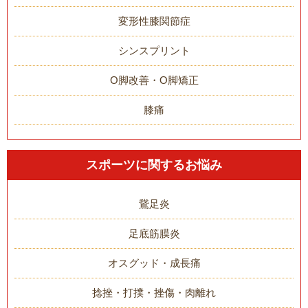
変形性膝関節症
シンスプリント
O脚改善・O脚矯正
膝痛
スポーツに関するお悩み
鵞足炎
足底筋膜炎
オスグッド・成長痛
捻挫・打撲・挫傷・肉離れ