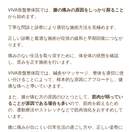
VIVA骨盤整体院では、
膝の痛みの原因をしっかり探ること
から始めます。
丁寧な問診と診察により適切な施術方法を見極めます。
正しい診断と最適な施術が症状の緩和と早期回復につなが
ります。
痛みのない生活を取り戻すために、体全体の状態を確認
し、歪みを正す施術を行います。
VIVA骨盤整体院では、鍼灸やマッサージ、整体を適切に使
い分けることによって、根本的な原因にアプローチし、健
康な体へと導いていきます。
また、膝が痛む方の原因のひとつとして、
筋肉が弱ってい
ることが原因である場合も多い
ので、筋肉を鍛えるため
の、運動療法やストレッチなどで筋肉強化をおすすめして
います。
膝に痛みが出にくい日常生活の過ごし方や、正しい姿勢に