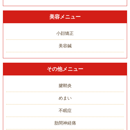
美容メニュー
小顔矯正
美容鍼
その他メニュー
腱鞘炎
めまい
不眠症
肋間神経痛