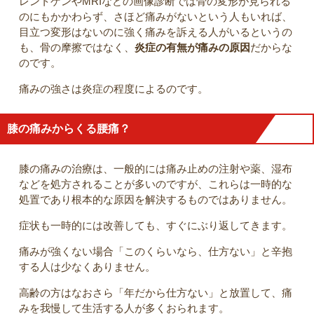
レントゲンやMRIなどの画像診断では骨の変形が見られる
のにもかかわらず、さほど痛みがないという人もいれば、
目立つ変形はないのに強く痛みを訴える人がいるというの
も、骨の摩擦ではなく、
炎症の有無が痛みの原因
だからな
のです。
痛みの強さは炎症の程度によるのです。
膝の痛みからくる腰痛？
膝の痛みの治療は、一般的には痛み止めの注射や薬、湿布
などを処方されることが多いのですが、これらは一時的な
処置であり根本的な原因を解決するものではありません。
症状も一時的には改善しても、すぐにぶり返してきます。
痛みが強くない場合「このくらいなら、仕方ない」と辛抱
する人は少なくありません。
高齢の方はなおさら「年だから仕方ない」と放置して、痛
みを我慢して生活する人が多くおられます。