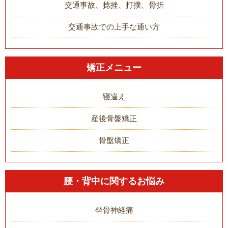
交通事故、捻挫、打撲、骨折
交通事故での上手な通い方
矯正メニュー
寝違え
産後骨盤矯正
骨盤矯正
腰・背中に関するお悩み
坐骨神経痛