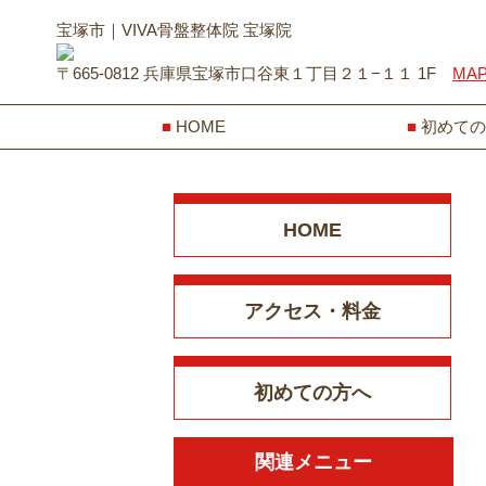
宝塚市｜VIVA骨盤整体院 宝塚院
〒665-0812 兵庫県宝塚市口谷東１丁目２１−１１ 1F
MA
HOME
初めての
HOME
アクセス・料金
初めての方へ
関連メニュー