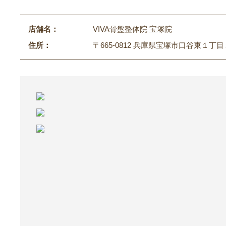
店舗名：
VIVA骨盤整体院 宝塚院
住所：
〒665-0812 兵庫県宝塚市口谷東１丁目