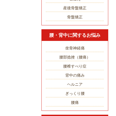
産後骨盤矯正
骨盤矯正
腰・背中に関するお悩み
坐骨神経痛
腰部捻挫（腰痛）
腰椎すべり症
背中の痛み
ヘルニア
ぎっくり腰
腰痛