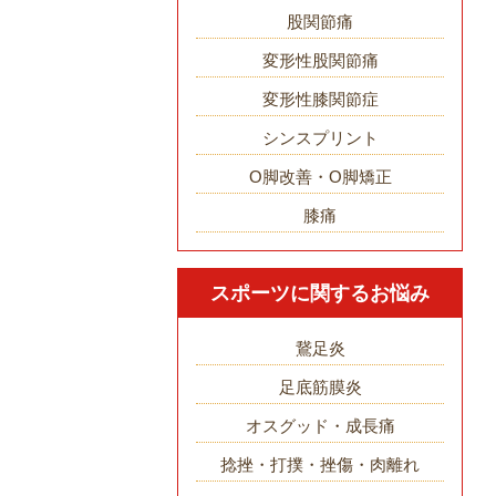
股関節痛
変形性股関節痛
変形性膝関節症
シンスプリント
O脚改善・O脚矯正
膝痛
スポーツに関するお悩み
鵞足炎
足底筋膜炎
オスグッド・成長痛
捻挫・打撲・挫傷・肉離れ