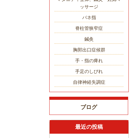
ッサージ
バネ指
脊柱管狭窄症
鍼灸
胸郭出口症候群
手・指の痺れ
手足のしびれ
自律神経失調症
ブログ
最近の投稿