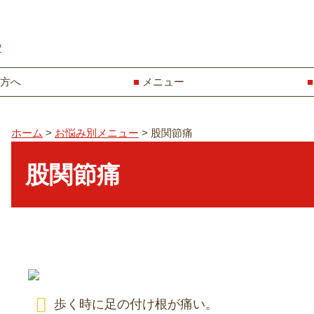
P
方へ
メニュー
ホーム
>
お悩み別メニュー
>
股関節痛
股関節痛
歩く時に足の付け根が痛い。