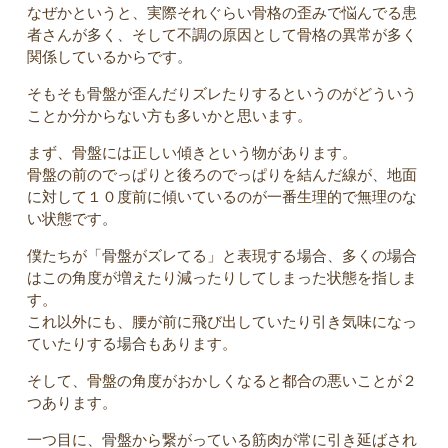
なぜかというと、実際それぐらい骨格の歪みで悩んでる患
者さんが多く、そして不調の原因として骨格の異常が多く
関係しているからです。
そもそも骨盤が歪んだりズレたりするというのがどういう
ことか分からない方も多いかと思います。
まず、骨盤には正しい傾きという物があります。
骨盤の前のでっぱりと後ろのでっぱりを結んだ線が、地面
に対して１０度前に傾いているのが一番生理的で無理のな
い状態です。
僕たちが「骨盤がズレてる」と表現する場合、多くの場合
はこの角度が増えたり減ったりしてしまった状態を指しま
す。
これ以外にも、腰が前に飛び出していたり引き気味になっ
ていたりする場合もあります。
そして、骨盤の角度がおかしくなると都合の悪いことが２
つあります。
一つ目に、骨盤から繋がっている筋肉が常に引き延ばされ