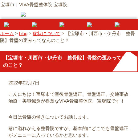
宝塚市｜VIVA骨盤整体院 宝塚院
ホーム
>
blog
>
症状について
>
【宝塚市・川西市・伊丹市 整骨
院】骨盤の歪みってなんのこと？
【宝塚市・川西市・伊丹市 整骨院】骨盤の歪みってなん
のこと？
2022年02月7日
こんにちは！宝塚市で産後骨盤矯正、骨盤矯正、交通事故
治療・美容鍼灸が得意なVIVA骨盤整体院 宝塚院です！
今日は骨盤の傾きについてお話します。
巷に溢れかえる整骨院ですが、基本的にどこでも骨盤矯正
がメニューに入っているかと思います。