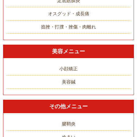
足底筋膜炎
オスグッド・成長痛
捻挫・打撲・挫傷・肉離れ
美容メニュー
小顔矯正
美容鍼
その他メニュー
腱鞘炎
めまい