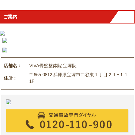
ご案内
店舗名：
VIVA骨盤整体院 宝塚院
〒665-0812 兵庫県宝塚市口谷東１丁目２１−１１
住所：
1F