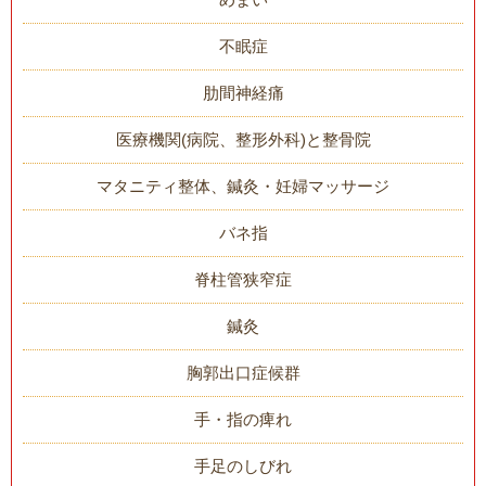
不眠症
肋間神経痛
医療機関(病院、整形外科)と整骨院
マタニティ整体、鍼灸・妊婦マッサージ
バネ指
脊柱管狭窄症
鍼灸
胸郭出口症候群
手・指の痺れ
手足のしびれ