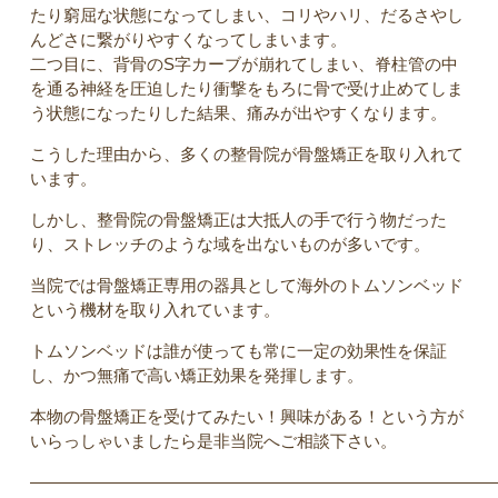
たり窮屈な状態になってしまい、コリやハリ、だるさやし
んどさに繋がりやすくなってしまいます。
二つ目に、背骨のS字カーブが崩れてしまい、脊柱管の中
を通る神経を圧迫したり衝撃をもろに骨で受け止めてしま
う状態になったりした結果、痛みが出やすくなります。
こうした理由から、多くの整骨院が骨盤矯正を取り入れて
います。
しかし、整骨院の骨盤矯正は大抵人の手で行う物だった
り、ストレッチのような域を出ないものが多いです。
当院では骨盤矯正専用の器具として海外のトムソンベッド
という機材を取り入れています。
トムソンベッドは誰が使っても常に一定の効果性を保証
し、かつ無痛で高い矯正効果を発揮します。
本物の骨盤矯正を受けてみたい！興味がある！という方が
いらっしゃいましたら是非当院へご相談下さい。
————————————————————————————