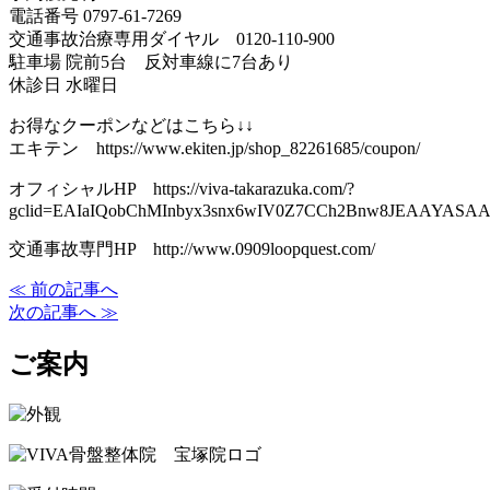
電話番号 0797-61-7269
交通事故治療専用ダイヤル 0120-110-900
駐車場 院前5台 反対車線に7台あり
休診日 水曜日
お得なクーポンなどはこちら↓↓
エキテン https://www.ekiten.jp/shop_82261685/coupon/
オフィシャルHP https://viva-takarazuka.com/?
gclid=EAIaIQobChMInbyx3snx6wIV0Z7CCh2Bnw8JEAAYASA
交通事故専門HP http://www.0909loopquest.com/
≪ 前の記事へ
次の記事へ ≫
ご案内