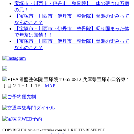
宝塚市・川西市・伊丹市 整骨院】 体の硬さは万病
の元！！
【宝塚市・川西市・伊丹市 整骨院】骨盤の歪みって
なんのこと？
【宝塚市・川西市・伊丹市 整骨院】凝り固まった体
で無茶は厳禁！！
【宝塚市・川西市・伊丹市 整骨院】骨盤の歪みって
なんのこと？
〒665-0812 兵庫県宝塚市口谷東１
丁目２１−１１ 1F
MAP
COPYRIGHT© viva-takarazuka.com ALL RIGHTS RESERVED.