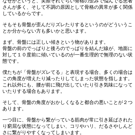
なぜかというと、実際それぐらい骨格の歪みで悩んでる患者
さんが多く、そして不調の原因として骨格の異常が多く関係
しているからです。
そもそも骨盤が歪んだりズレたりするというのがどういうこ
とか分からない方も多いかと思います。
まず、骨盤には正しい傾きという物があります。
骨盤の前のでっぱりと後ろのでっぱりを結んだ線が、地面に
対して１０度前に傾いているのが一番生理的で無理のない状
態です。
僕たちが「骨盤がズレてる」と表現する場合、多くの場合は
この角度が増えたり減ったりしてしまった状態を指します。
これ以外にも、腰が前に飛び出していたり引き気味になって
いたりする場合もあります。
そして、骨盤の角度がおかしくなると都合の悪いことが２つ
あります。
一つ目に、骨盤から繋がっている筋肉が常に引き延ばされた
り窮屈な状態になってしまい、コリやハリ、だるさやしんど
さに繋がりやすくなってしまいます。