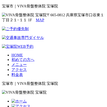
宝塚市｜VIVA骨盤整体院 宝塚院
〒665-0812 兵庫県宝塚市口谷東１
丁目２１−１１ 1F
MAP
HOME
初めての方へ
メニュー
アクセス
料金表
宝塚市｜VIVA骨盤整体院 宝塚院