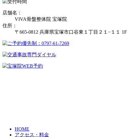
店舗名：
VIVA骨盤整体院 宝塚院
住所：
〒665-0812 兵庫県宝塚市口谷東１丁目２１−１１ 1F
HOME
アクセス・料金