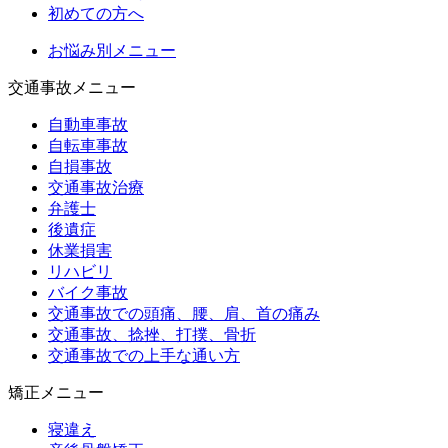
初めての方へ
お悩み別メニュー
交通事故メニュー
自動車事故
自転車事故
自損事故
交通事故治療
弁護士
後遺症
休業損害
リハビリ
バイク事故
交通事故での頭痛、腰、肩、首の痛み
交通事故、捻挫、打撲、骨折
交通事故での上手な通い方
矯正メニュー
寝違え