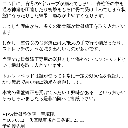
二つ目に、背骨のS字カーブが崩れてしまい、脊柱管の中を
通る神経を圧迫したり衝撃をもろに骨で受け止めてしまう状
態になったりした結果、痛みが出やすくなります。
こうした理由から、多くの整骨院が骨盤矯正を取り入れてい
ます。
しかし、整骨院の骨盤矯正は大抵人の手で行う物だったり、
ストレッチのような域を出ないものが多いです。
当院では骨盤矯正専用の器具として海外のトムソンベッドと
いう機材を取り入れています。
トムソンベッドは誰が使っても常に一定の効果性を保証し、
かつ無痛で高い矯正効果を発揮します。
本物の骨盤矯正を受けてみたい！興味がある！という方がい
らっしゃいましたら是非当院へご相談下さい。
———————————————————————————
VIVA骨盤整体院 宝塚院
〒665-0812 兵庫県宝塚市口谷東1-21-11
予約優先制